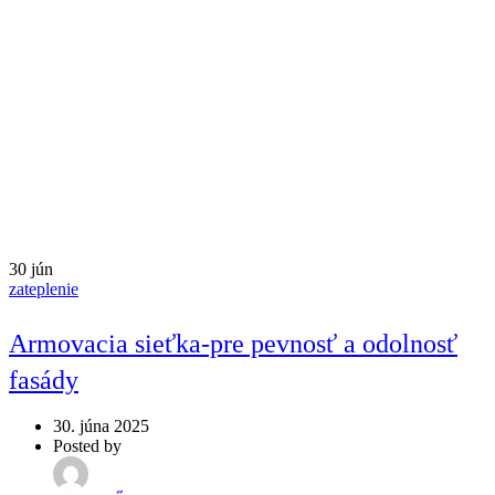
30
jún
zateplenie
Armovacia sieťka-pre pevnosť a odolnosť
fasády
30. júna 2025
Posted by