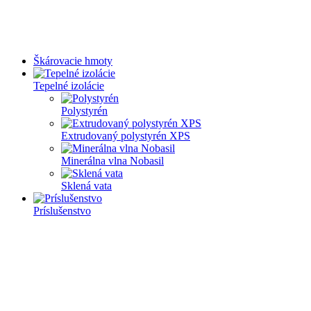
Škárovacie hmoty
Tepelné izolácie
Polystyrén
Extrudovaný polystyrén XPS
Minerálna vlna Nobasil
Sklená vata
Príslušenstvo