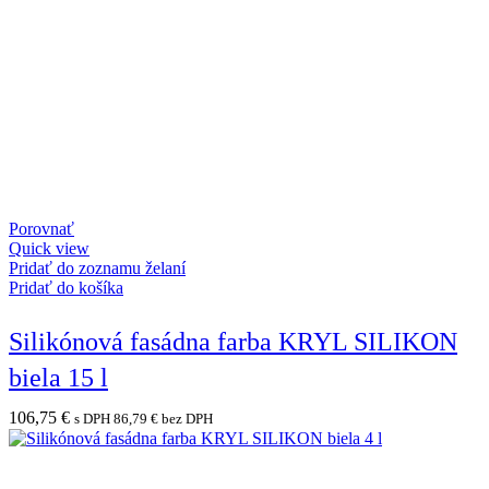
Porovnať
Quick view
Pridať do zoznamu želaní
Pridať do košíka
Silikónová fasádna farba KRYL SILIKON
biela 15 l
106,75
€
s DPH
86,79
€
bez DPH