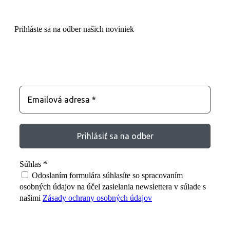
Prihláste sa na odber našich noviniek
Zostaňte s nami v kontakte
Súhlas
*
Odoslaním formulára súhlasíte so spracovaním
osobných údajov na účel zasielania newslettera v súlade s
našimi
Zásady ochrany osobných údajov