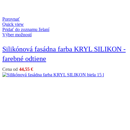
Porovnať
Quick view
Pridať do zoznamu želaní
Výber možností
Silikónová fasádna farba KRYL SILIKON -
farebné odtiene
Cena od
44,55
€