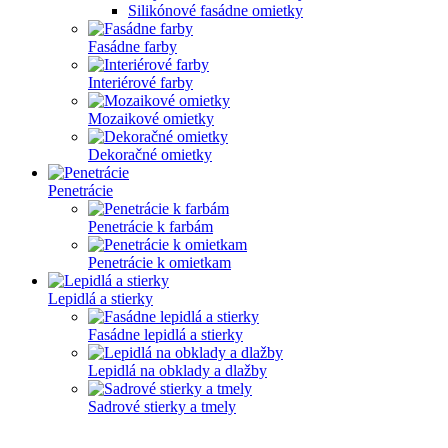
Silikónové fasádne omietky
Fasádne farby
Interiérové farby
Mozaikové omietky
Dekoračné omietky
Penetrácie
Penetrácie k farbám
Penetrácie k omietkam
Lepidlá a stierky
Fasádne lepidlá a stierky
Lepidlá na obklady a dlažby
Sadrové stierky a tmely