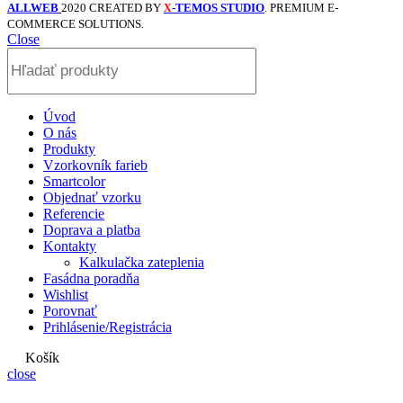
ALLWEB
2020 CREATED BY
-TEMOS STUDIO
. PREMIUM E-
X
COMMERCE SOLUTIONS.
Close
Úvod
O nás
Produkty
Vzorkovník farieb
Smartcolor
Objednať vzorku
Referencie
Doprava a platba
Kontakty
Kalkulačka zateplenia
Fasádna poradňa
Wishlist
Porovnať
Prihlásenie/Registrácia
Košík
close