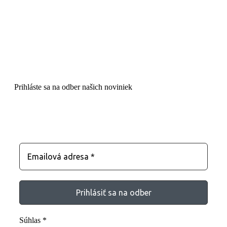
Prihláste sa na odber našich noviniek
Zostaňte s nami v kontakte
Súhlas
*