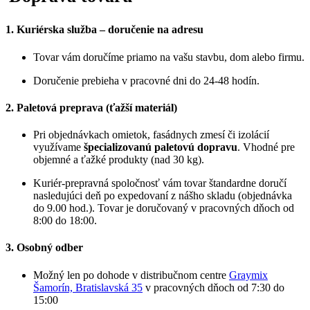
1. Kuriérska služba – doručenie na adresu
Tovar vám doručíme priamo na vašu stavbu, dom alebo firmu.
Doručenie prebieha v pracovné dni do 24-48 hodín.
2. Paletová preprava (ťažší materiál)
Pri objednávkach omietok, fasádnych zmesí či izolácií
využívame
špecializovanú paletovú dopravu
. Vhodné pre
objemné a ťažké produkty (nad 30 kg).
Kuriér-prepravná spoločnosť vám tovar štandardne doručí
nasledujúci deň po expedovaní z nášho skladu (objednávka
do 9.00 hod.). Tovar je doručovaný v pracovných dňoch od
8:00 do 18:00.
3. Osobný odber
Možný len po dohode v distribučnom centre
Graymix
Šamorín, Bratislavská 35
v pracovných dňoch od 7:30 do
15:00