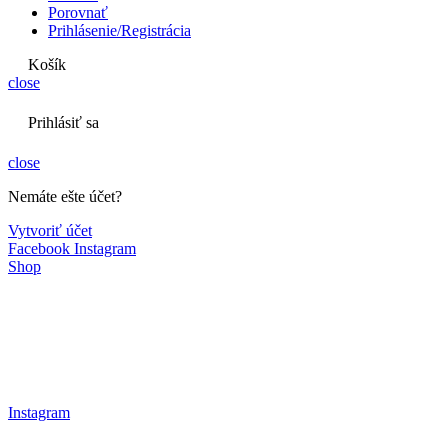
Porovnať
Prihlásenie/Registrácia
Košík
close
Prihlásiť sa
close
Nemáte ešte účet?
Vytvoriť účet
Facebook
Instagram
Shop
Instagram