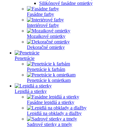
Silikónové fasádne omietky
Fasádne farby
Interiérové farby
Mozaikové omietky
Dekoračné omietky
Penetrácie
Penetrácie k farbám
Penetrácie k omietkam
Lepidlá a stierky
Fasádne lepidlá a stierky
Lepidlá na obklady a dlažby
Sadrové stierky a tmely