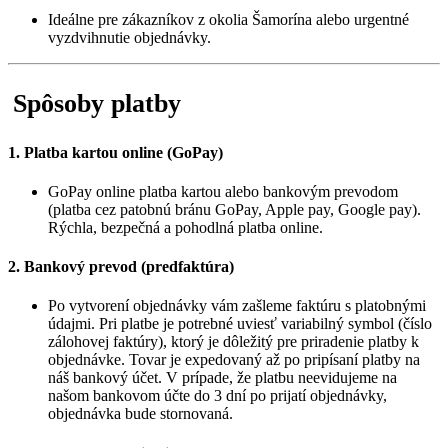
Ideálne pre zákazníkov z okolia Šamorína alebo urgentné
vyzdvihnutie objednávky.
Spôsoby platby
1. Platba kartou online (GoPay)
GoPay online platba kartou alebo bankovým prevodom
(platba cez patobnú bránu GoPay, Apple pay, Google pay).
Rýchla, bezpečná a pohodlná platba online.
2. Bankový prevod (predfaktúra)
Po vytvorení objednávky vám zašleme faktúru s platobnými
údajmi. Pri platbe je potrebné uviesť variabilný symbol (číslo
zálohovej faktúry), ktorý je dôležitý pre priradenie platby k
objednávke. Tovar je expedovaný až po pripísaní platby na
náš bankový účet. V prípade, že platbu neevidujeme na
našom bankovom účte do 3 dní po prijatí objednávky,
objednávka bude stornovaná.