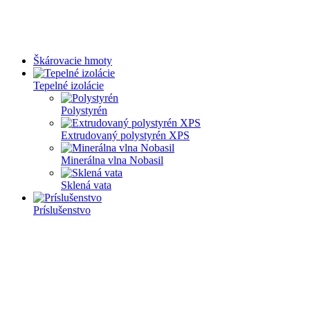
Škárovacie hmoty
Tepelné izolácie
Polystyrén
Extrudovaný polystyrén XPS
Minerálna vlna Nobasil
Sklená vata
Príslušenstvo