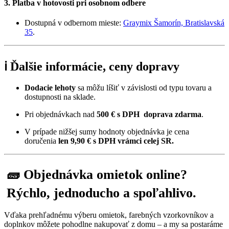
3. Platba v hotovosti pri osobnom odbere
Dostupná v odbernom mieste:
Graymix Šamorín, Bratislavská
35
.
ℹ️ Ďalšie informácie, ceny dopravy
Dodacie lehoty
sa môžu líšiť v závislosti od typu tovaru a
dostupnosti na sklade.
Pri objednávkach nad
500 € s DPH
doprava zdarma
.
V prípade nižšej sumy hodnoty objednávka je cena
doručenia
len 9,90
€ s DPH vrámci celej SR.
🧱 Objednávka omietok online?
Rýchlo, jednoducho a spoľahlivo.
Vďaka prehľadnému výberu omietok, farebných vzorkovníkov a
doplnkov môžete pohodlne nakupovať z domu – a my sa postaráme