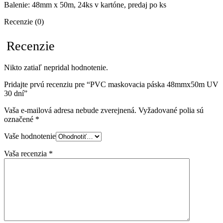
Balenie: 48mm x 50m, 24ks v kartóne, predaj po ks
Recenzie (0)
Recenzie
Nikto zatiaľ nepridal hodnotenie.
Pridajte prvú recenziu pre “PVC maskovacia páska 48mmx50m UV
30 dní”
Vaša e-mailová adresa nebude zverejnená.
Vyžadované polia sú
označené
*
Vaše hodnotenie
Vaša recenzia
*