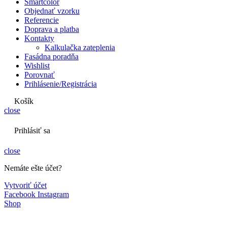
Smartcolor
Objednať vzorku
Referencie
Doprava a platba
Kontakty
Kalkulačka zateplenia
Fasádna poradňa
Wishlist
Porovnať
Prihlásenie/Registrácia
Košík
close
Prihlásiť sa
close
Nemáte ešte účet?
Vytvoriť účet
Facebook
Instagram
Shop