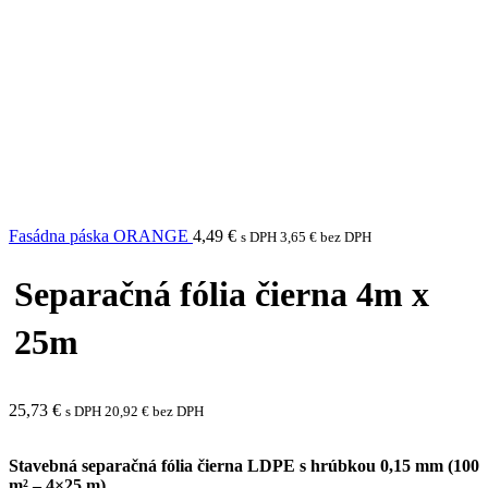
Fasádna páska ORANGE
4,49
€
s DPH
3,65
€
bez DPH
Separačná fólia čierna 4m x
25m
25,73
€
s DPH
20,92
€
bez DPH
Stavebná separačná fólia čierna LDPE s hrúbkou 0,15 mm (100
m² – 4×25 m).