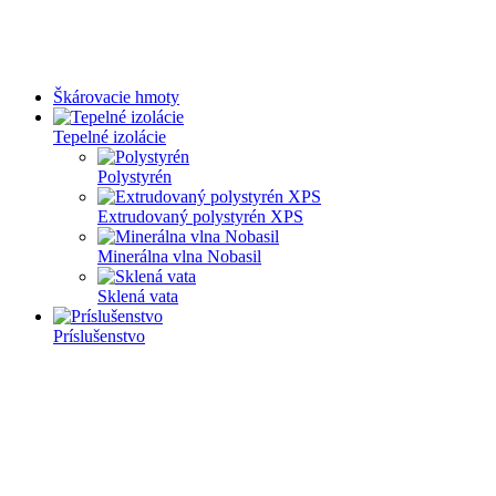
Škárovacie hmoty
Tepelné izolácie
Polystyrén
Extrudovaný polystyrén XPS
Minerálna vlna Nobasil
Sklená vata
Príslušenstvo