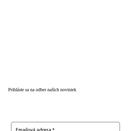
Prihláste sa na odber našich noviniek
Zostaňte s nami v kontakte