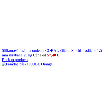
Silikónová fasádna omietka CORAL Silicon Shield – odtiene 1,5
mm škrabaná 25 kg
Cena od
57,40
€
Back to products