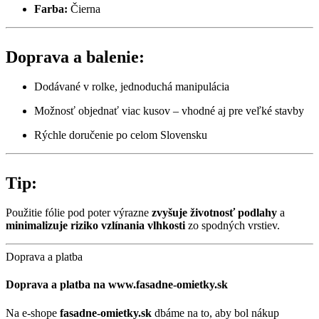
Farba:
Čierna
Doprava a balenie:
Dodávané v rolke, jednoduchá manipulácia
Možnosť objednať viac kusov – vhodné aj pre veľké stavby
Rýchle doručenie po celom Slovensku
Tip:
Použitie fólie pod poter výrazne
zvyšuje životnosť podlahy
a
minimalizuje riziko vzlínania vlhkosti
zo spodných vrstiev.
Doprava a platba
Doprava a platba na www.fasadne-omietky.sk
Na e-shope
fasadne-omietky.sk
dbáme na to, aby bol nákup