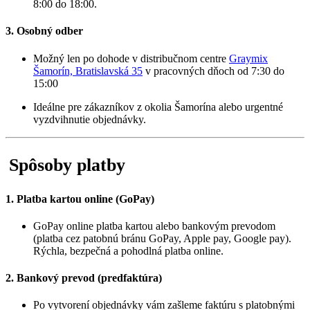
8:00 do 18:00.
3. Osobný odber
Možný len po dohode v distribučnom centre
Graymix
Šamorín, Bratislavská 35
v pracovných dňoch od 7:30 do
15:00
Ideálne pre zákazníkov z okolia Šamorína alebo urgentné
vyzdvihnutie objednávky.
Spôsoby platby
1. Platba kartou online (GoPay)
GoPay online platba kartou alebo bankovým prevodom
(platba cez patobnú bránu GoPay, Apple pay, Google pay).
Rýchla, bezpečná a pohodlná platba online.
2. Bankový prevod (predfaktúra)
Po vytvorení objednávky vám zašleme faktúru s platobnými