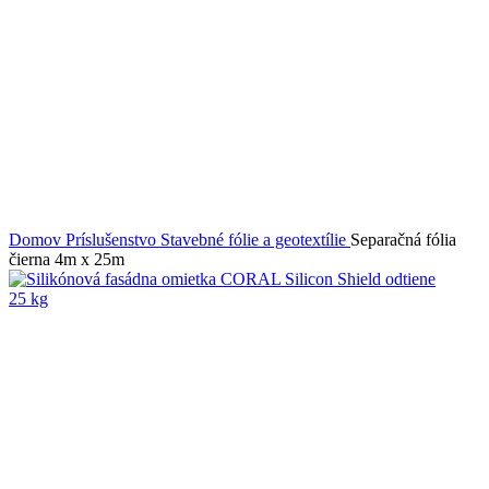
Domov
Príslušenstvo
Stavebné fólie a geotextílie
Separačná fólia
čierna 4m x 25m