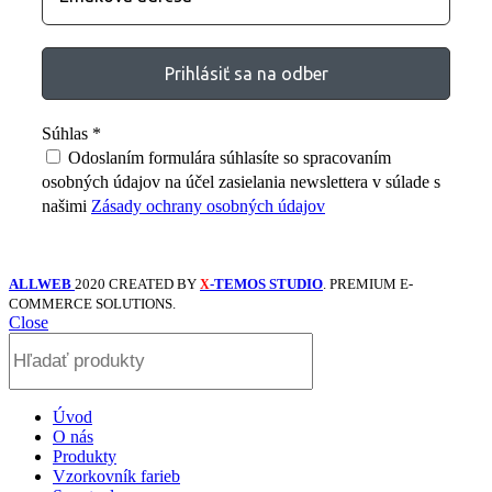
Súhlas
*
Odoslaním formulára súhlasíte so spracovaním
osobných údajov na účel zasielania newslettera v súlade s
našimi
Zásady ochrany osobných údajov
ALLWEB
2020 CREATED BY
-TEMOS STUDIO
. PREMIUM E-
X
COMMERCE SOLUTIONS.
Close
Úvod
O nás
Produkty
Vzorkovník farieb