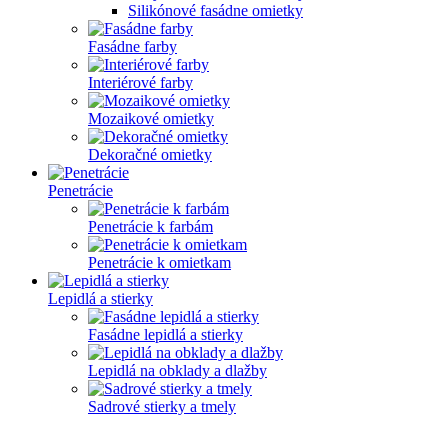
Silikónové fasádne omietky
Fasádne farby
Interiérové farby
Mozaikové omietky
Dekoračné omietky
Penetrácie
Penetrácie k farbám
Penetrácie k omietkam
Lepidlá a stierky
Fasádne lepidlá a stierky
Lepidlá na obklady a dlažby
Sadrové stierky a tmely