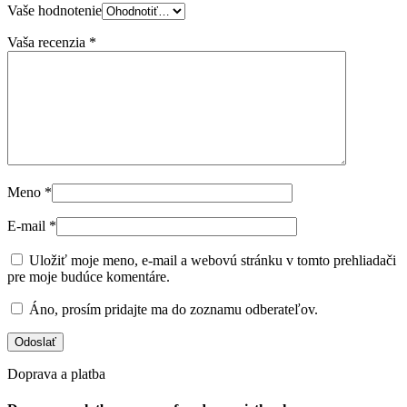
Vaše hodnotenie
Vaša recenzia
*
Meno
*
E-mail
*
Uložiť moje meno, e-mail a webovú stránku v tomto prehliadači
pre moje budúce komentáre.
Áno, prosím pridajte ma do zoznamu odberateľov.
Doprava a platba