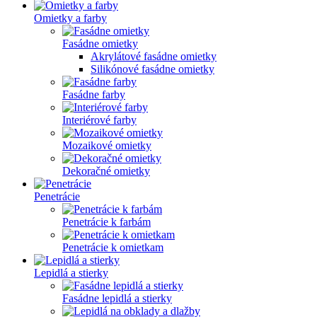
Omietky a farby
Fasádne omietky
Akrylátové fasádne omietky
Silikónové fasádne omietky
Fasádne farby
Interiérové farby
Mozaikové omietky
Dekoračné omietky
Penetrácie
Penetrácie k farbám
Penetrácie k omietkam
Lepidlá a stierky
Fasádne lepidlá a stierky