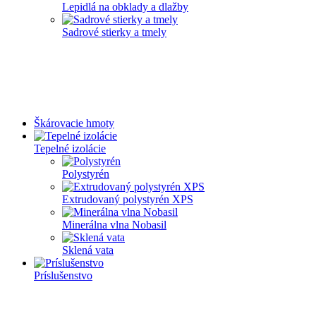
Lepidlá na obklady a dlažby
Sadrové stierky a tmely
Škárovacie hmoty
Tepelné izolácie
Polystyrén
Extrudovaný polystyrén XPS
Minerálna vlna Nobasil
Sklená vata
Príslušenstvo