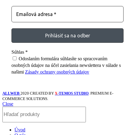
Súhlas
*
Odoslaním formulára súhlasíte so spracovaním
osobných údajov na účel zasielania newslettera v súlade s
našimi
Zásady ochrany osobných údajov
ALLWEB
2020 CREATED BY
-TEMOS STUDIO
. PREMIUM E-
X
COMMERCE SOLUTIONS.
Close
Úvod