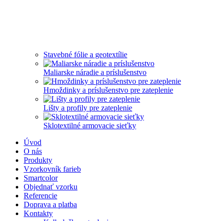
Stavebné fólie a geotextílie
Maliarske náradie a príslušenstvo
Hmoždinky a príslušenstvo pre zateplenie
Lišty a profily pre zateplenie
Sklotextilné armovacie sieťky
Úvod
O nás
Produkty
Vzorkovník farieb
Smartcolor
Objednať vzorku
Referencie
Doprava a platba
Kontakty