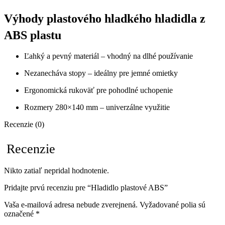
Výhody plastového hladkého hladidla z
ABS plastu
Ľahký a pevný materiál – vhodný na dlhé používanie
Nezanecháva stopy – ideálny pre jemné omietky
Ergonomická rukoväť pre pohodlné uchopenie
Rozmery 280×140 mm – univerzálne využitie
Recenzie (0)
Recenzie
Nikto zatiaľ nepridal hodnotenie.
Pridajte prvú recenziu pre “Hladidlo plastové ABS”
Vaša e-mailová adresa nebude zverejnená.
Vyžadované polia sú
označené
*