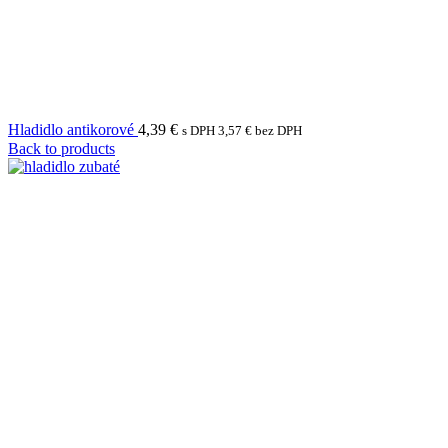
Hladidlo antikorové
4,39
€
s DPH
3,57
€
bez DPH
Back to products