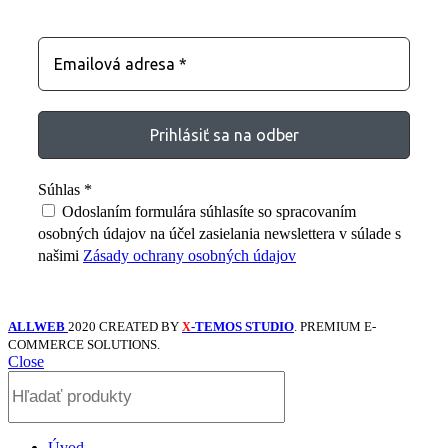
Zostaňte s nami v kontakte
Súhlas
*
Odoslaním formulára súhlasíte so spracovaním
osobných údajov na účel zasielania newslettera v súlade s
našimi
Zásady ochrany osobných údajov
ALLWEB
2020 CREATED BY
-TEMOS STUDIO
. PREMIUM E-
X
COMMERCE SOLUTIONS.
Close
Úvod