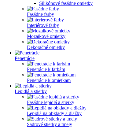
Silikónové fasádne omietky
Fasádne farby
Interiérové farby
Mozaikové omietky
Dekoračné omietky
Penetrácie
Penetrácie k farbám
Penetrácie k omietkam
Lepidlá a stierky
Fasádne lepidlá a stierky
Lepidlá na obklady a dlažby
Sadrové stierky a tmely