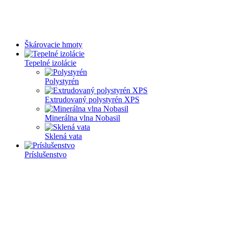
Škárovacie hmoty
Tepelné izolácie
Polystyrén
Extrudovaný polystyrén XPS
Minerálna vlna Nobasil
Sklená vata
Príslušenstvo