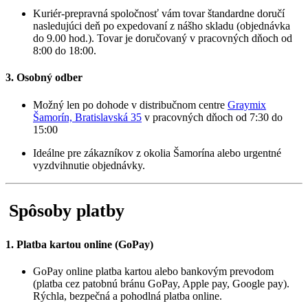
Kuriér-prepravná spoločnosť vám tovar štandardne doručí
nasledujúci deň po expedovaní z nášho skladu (objednávka
do 9.00 hod.). Tovar je doručovaný v pracovných dňoch od
8:00 do 18:00.
3. Osobný odber
Možný len po dohode v distribučnom centre
Graymix
Šamorín, Bratislavská 35
v pracovných dňoch od 7:30 do
15:00
Ideálne pre zákazníkov z okolia Šamorína alebo urgentné
vyzdvihnutie objednávky.
Spôsoby platby
1. Platba kartou online (GoPay)
GoPay online platba kartou alebo bankovým prevodom
(platba cez patobnú bránu GoPay, Apple pay, Google pay).
Rýchla, bezpečná a pohodlná platba online.