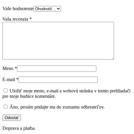
Vaše hodnotenie
Vaša recenzia
*
Meno
*
E-mail
*
Uložiť moje meno, e-mail a webovú stránku v tomto prehliadači
pre moje budúce komentáre.
Áno, prosím pridajte ma do zoznamu odberateľov.
Doprava a platba