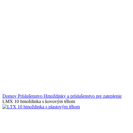
Domov
Príslušenstvo
Hmoždinky a príslušenstvo pre zateplenie
LMX 10 hmoždinka s kovovým tŕňom