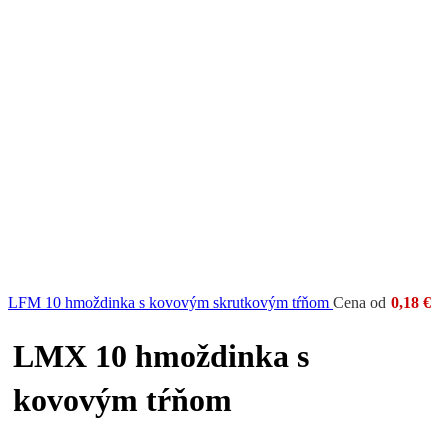
LFM 10 hmoždinka s kovovým skrutkovým tŕňom
Cena od
0,18
€
LMX 10 hmoždinka s
kovovým tŕňom