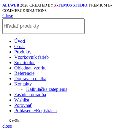
ALLWEB
2020 CREATED BY
-TEMOS STUDIO
. PREMIUM E-
X
COMMERCE SOLUTIONS.
Close
Úvod
O nás
Produkty
Vzorkovník farieb
Smartcolor
Objednať vzorku
Referencie
Doprava a platba
Kontakty
Kalkulačka zateplenia
Fasádna poradňa
Wishlist
Porovnať
Prihlásenie/Registrácia
Košík
close