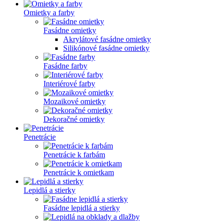
Omietky a farby
Fasádne omietky
Akrylátové fasádne omietky
Silikónové fasádne omietky
Fasádne farby
Interiérové farby
Mozaikové omietky
Dekoračné omietky
Penetrácie
Penetrácie k farbám
Penetrácie k omietkam
Lepidlá a stierky
Fasádne lepidlá a stierky