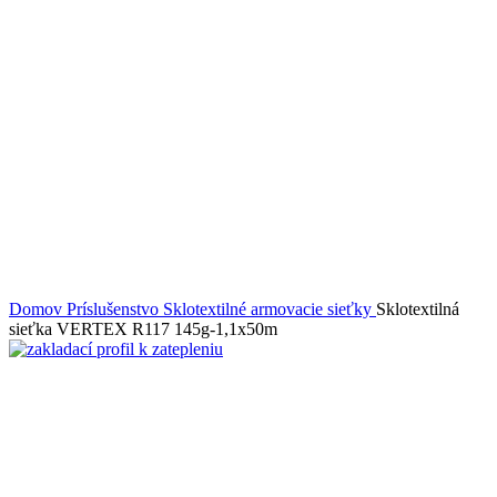
Domov
Príslušenstvo
Sklotextilné armovacie sieťky
Sklotextilná
sieťka VERTEX R117 145g-1,1x50m