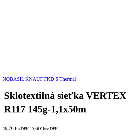
NOBASIL KNAUF FKD S Thermal
Sklotextilná sieťka VERTEX
R117 145g-1,1x50m
49,76
€
s DPH
40,46
€
bez DPH