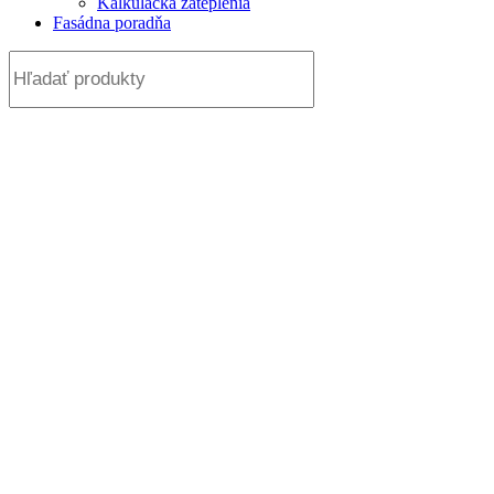
Kalkulačka zateplenia
Fasádna poradňa