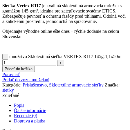
Sieťka Vertex R117
je kvalitná sklotextilná armovacia mriežka s
gramážou 145 g/m², ideálna pre zatepľovacie systémy ETICS.
Zabezpečuje pevnosť a ochranu fasády pred trhlinami. Odolná voči
alkalickému prostrediu, jednoduchá na spracovanie.
Objednajte výhodne online ešte dnes – rýchle dodanie na celom
Slovensku.
množstvo Sklotextilná sieťka VERTEX R117 145g-1,1x50m
Pridať do košíka
Porovnať
Pridať do zoznamu želaní
Kategórie:
Príslušenstvo
,
Sklotextilné armovacie sieťky
Značka:
sieťky
Zdieľané
Popis
Ďalšie informácie
Recenzie (0)
Doprava a platba