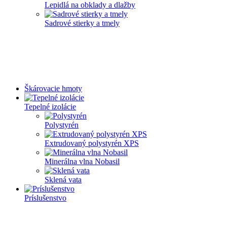
Lepidlá na obklady a dlažby
Sadrové stierky a tmely
Škárovacie hmoty
Tepelné izolácie
Polystyrén
Extrudovaný polystyrén XPS
Minerálna vlna Nobasil
Sklená vata
Príslušenstvo