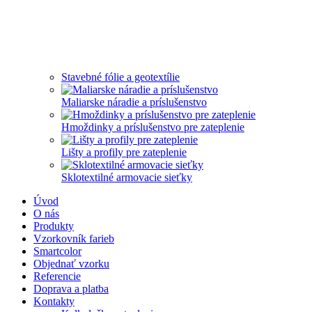
Stavebné fólie a geotextílie
Maliarske náradie a príslušenstvo
Hmoždinky a príslušenstvo pre zateplenie
Lišty a profily pre zateplenie
Sklotextilné armovacie sieťky
Úvod
O nás
Produkty
Vzorkovník farieb
Smartcolor
Objednať vzorku
Referencie
Doprava a platba
Kontakty