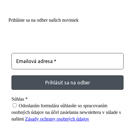
Prihláste sa na odber našich noviniek
Zostaňte s nami v kontakte
Súhlas
*
Odoslaním formulára súhlasíte so spracovaním
osobných údajov na účel zasielania newslettera v súlade s
našimi
Zásady ochrany osobných údajov