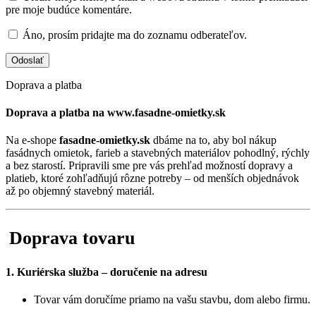
pre moje budúce komentáre.
Áno, prosím pridajte ma do zoznamu odberateľov.
Doprava a platba
Doprava a platba na www.fasadne-omietky.sk
Na e-shope
fasadne-omietky.sk
dbáme na to, aby bol nákup
fasádnych omietok, farieb a stavebných materiálov pohodlný, rýchly
a bez starostí. Pripravili sme pre vás prehľad možností dopravy a
platieb, ktoré zohľadňujú rôzne potreby – od menších objednávok
až po objemný stavebný materiál.
Doprava tovaru
1. Kuriérska služba – doručenie na adresu
Tovar vám doručíme priamo na vašu stavbu, dom alebo firmu.