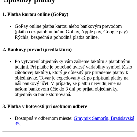
1. Platba kartou online (GoPay)
GoPay online platba kartou alebo bankovým prevodom
(platba cez patobnú bránu GoPay, Apple pay, Google pay).
Rýchla, bezpečná a pohodlná platba online.
2. Bankový prevod (predfaktúra)
Po vytvorení objednávky vám zašleme faktúru s platobnými
údajmi. Pri platbe je potrebné uviesť variabilný symbol (číslo
zálohovej faktúry), ktorý je dôležitý pre priradenie platby k
objednávke. Tovar je expedovaný až po pripísaní platby na
náš bankový účet. V prípade, že platbu neevidujeme na
našom bankovom účte do 3 dní po prijatí objednávky,
objednávka bude stornovaná.
3. Platba v hotovosti pri osobnom odbere
Dostupná v odbernom mieste:
Graymix Šamorín, Bratislavská
35
.